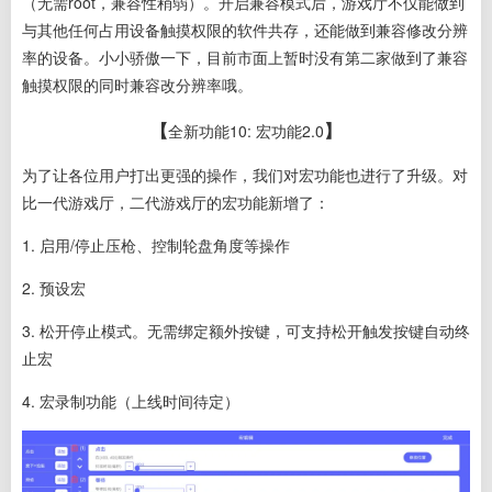
（无需root，兼容性稍弱）。
开启兼容模式后，游戏厅不仅
能做到
与其他任何占用设备触摸权限的软件共存，还能做到兼容修改分辨
率的设备。
小小骄傲一下，目前市面上暂时没有第二家做到了兼容
触摸权限的同时兼容改分辨率哦。
【
】
全新功能10
: 宏功能2.0
为了让各位用户打出更强的操作，我们对宏功能也进行了升级。对
比一代游戏厅，二代游戏厅的宏功能新增了：
1. 启用/停止压枪、控制轮盘角度等操作
2. 预设宏
3. 松开停止模式。无需绑定额外按键，可支持松开触发按键自动终
止宏
4. 宏录制功能（上线时间待定）