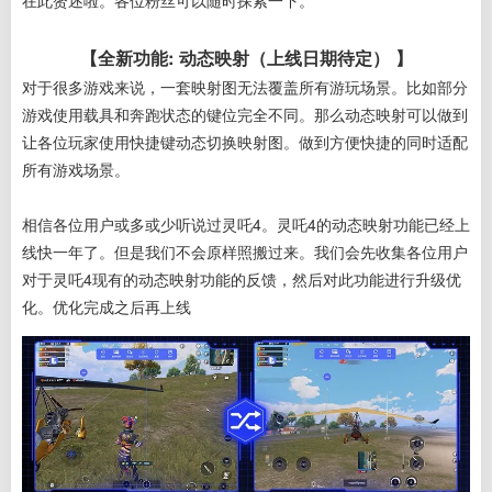
在此赘述啦。各位粉丝可以随时探索一下。
【全新功能: 动态映射（上线日期待定） 】
对于很多游戏来说，一套映射图无法覆盖所有游玩场景。比如部分
游戏使用载具和奔跑状态的键位完全不同。那么动态映射可以做到
让各位玩家使用快捷键动态切换映射图。做到方便快捷的同时适配
所有游戏场景。
相信各位用户或多或少听说过灵吒4。灵吒4的动态映射功能已经上
线快一年了。但是我们不会原样照搬过来。我们会先收集各位用户
对于灵吒4现有的动态映射功能的反馈，然后对此功能进行升级优
化。优化完成之后再上线