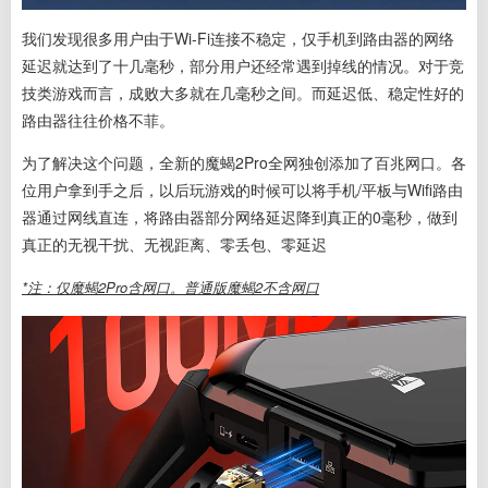
我们发现很多用户由于Wi-Fi连接不稳定，仅手机到路由器的网络
延迟就达到了十几毫秒，部分用户还经常遇到掉线的情况。对于竞
技类游戏而言，成败大多就在几毫秒之间。而延迟低、稳定性好的
路由器往往价格不菲。
为了解决这个问题，全新的魔蝎2Pro全网独创添加了百兆网口。
各
位用户拿到手之后，以后玩游戏的时候可以将手机/平板与Wifi路由
器通过网线直连，将路由器部分网络延迟降到真正的0毫秒，做到
真正的无视干扰、无视距离、零丢包、零延迟
*注：仅魔蝎2Pro含网口。普通版魔蝎2不含网口