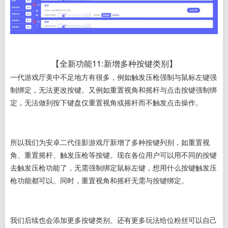
【全新功能11:新增多种按键类别】
一代游戏厅美中不足地方有很多，例如触发压枪强制与鼠标左键强
制绑定，无法更改按键。又例如重置视角和摇杆与点击按键强制绑
定，无法做到按下键盘仅重置视角或摇杆而不触发点击操作。
所以我们为安卓二代佳影游戏厅新增了多种按键列别，如重置视
角、重置摇杆、触发压枪等按键。现在各位用户可以用不同的按键
去触发压枪功能了，无需强制绑定鼠标左键，想用什么按键触发压
枪功能都可以。同时，重置视角和摇杆无需与按键绑定。
我们后续也会添加更多按键类别。还有更多玩法给位粉丝可以自己