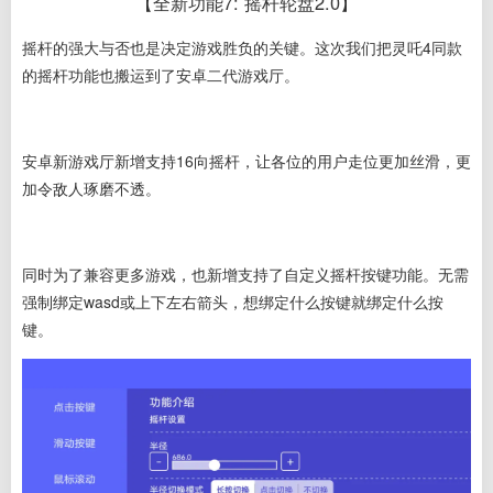
【全新功能7
: 摇杆轮盘2.0】
摇杆的强大与否也是决定游戏胜负的关键。这次我们把灵吒4同款
的摇杆功能也搬运到了安卓二代游戏厅。
安卓新游戏厅新增支持
16向摇杆
，让各位的用户走位更加丝滑，更
加令敌人琢磨不透。
同时为了兼容更多游戏，也新增支持了
自定义摇杆按键功能
。无需
强制绑定wasd或上下左右箭头，想绑定什么按键就绑定什么按
键。