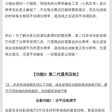
少都会遇到一个困扰：用现有的分辨率修改工具（小风车等）改分
辨率实在是太麻烦了，不仅每次重启完都得重新激活，而且玩游戏
的时候每次都得手动调分辨率，退游戏之后还得手动调回来。
所以！为了解决各位投屏玩家遇到的繁琐事，第二代安卓佳影游戏
厅内置了分辨率管理工具。
只需预设好需要改的分辨率，每次进游
戏自动智能调节为所需分辨率，退游戏自动恢复正常分辨率。无需
再次激活，无需手动修改，一切都是那么智能！
【功能3: 第二代通用压枪】
*注：非所有游戏都支持以下功能。请在使用此功能前阅读游戏守则，遵
守不同游戏的游戏规则，切勿破坏游戏平衡
全新功能1：水平压枪调节
全新安卓佳影游戏厅2不仅支持所有游戏的垂直控枪，更是应粉丝