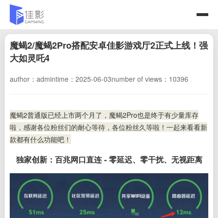
魔蝎2/魔蝎2Pro搭配安卓佳影游戏厅2正式上线！强
大如灵吒4
author：admin
time：2025-06-03
number of views：10396
魔蝎2普通版已经上市两个月了，魔蝎2Pro也是终于有少量库存
啦，感谢各位粉丝们的耐心等待，各位粉丝久等啦！一起来看看新
款都有什么功能吧！
独家创新：百兆网口直连 - 零延迟、零干扰、无视距离