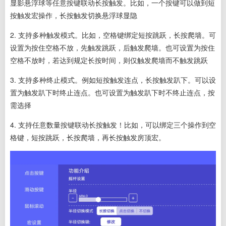
显影悬浮球等任意按键联动长按触发。比如，一个按键可以做到短
按触发宏操作，长按触发切换悬浮球显隐
2. 支持多种触发模式。
比如，空格键绑定短按跳跃，长按爬墙。可
设置为按住空格不放，先触发跳跃，后触发爬墙。也可设置为按住
空格不放时，若达到规定长按时间，则仅触发爬墙而不触发跳跃
3. 支持多种终止模式。
例如短按触发连点，长按触发趴下。
可以设
置为触发趴下时终止连点。也可设置为触发趴下时不终止连点，按
需选择
4. 支持任意数量按键联动长按触发！
比如，可以绑定三个操作到空
格键，短按跳跃，长按爬墙，再长按触发房顶宏。