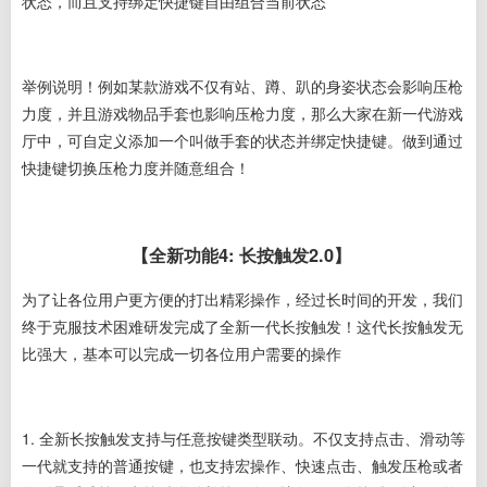
状态，而且支持绑定快捷键自由组合当前状态
举例说明！例如某款游戏不仅有站、蹲、趴的身姿状态会影响压枪
力度，并且游戏物品手套也影响压枪力度，那么大家在新一代游戏
厅中，可自定义添加一个叫做手套的状态并绑定快捷键。做到通过
快捷键切换压枪力度并随意组合！
【全新功能4: 长按触发2.0】
为了让各位用户更方便的打出精彩操作，经过长时间的开发，我们
终于克服技术困难研发完成了全新一代长按触发！这代长按触发无
比强大，基本可以完成一切各位用户需要的操作
1. 全新长按触发支持与任意按键类型联动。
不仅支持点击、滑动等
一代就支持的普通按键，也支持宏操作、快速点击、触发压枪或者