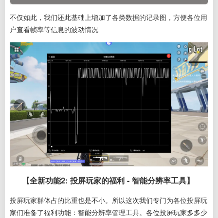
不仅如此，我们还此基础上增加了各类数据的记录图，方便各位用
户查看帧率等信息的波动情况
【全新功能2: 投屏玩家的福利 - 智能分辨率工具】
投屏玩家群体占的比重也是不小。所以这次我们专门为各位投屏玩
家们准备了福利功能：智能分辨率管理工具。各位投屏玩家多多少