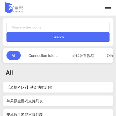
Search
All
Connection tutorial
游戏设置教程
Other
All
【遨柄Max+】基础功能介绍
苹果原生游戏支持列表
安卓原生游戏支持列表